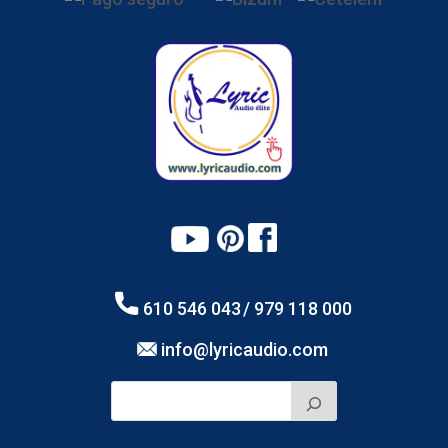
610 546 043
/ 979 118 000
info@lyricaudio.com