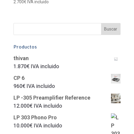
2.700
€
IVA incluido
Productos
thivan
1.870
€
IVA incluido
CP 6
960
€
IVA incluido
LP -305 Preamplifier Reference
12.000
€
IVA incluido
LP 303 Phono Pro
10.000
€
IVA incluido