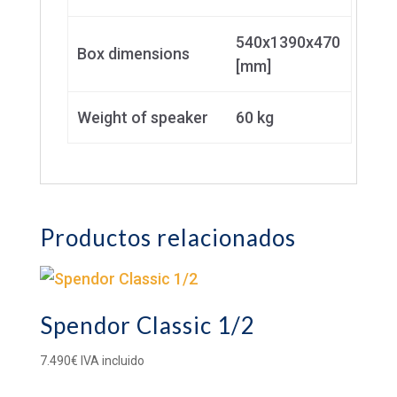
540x1390x470
Box dimensions
[mm]
Weight of speaker
60 kg
Productos relacionados
Spendor Classic 1/2
7.490
€
IVA incluido