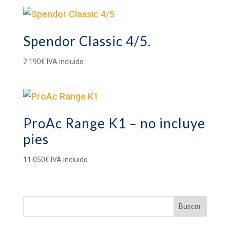
Spendor Classic 4/5.
2.190
€
IVA incluido
ProAc Range K1 – no incluye
pies
11.050
€
IVA incluido