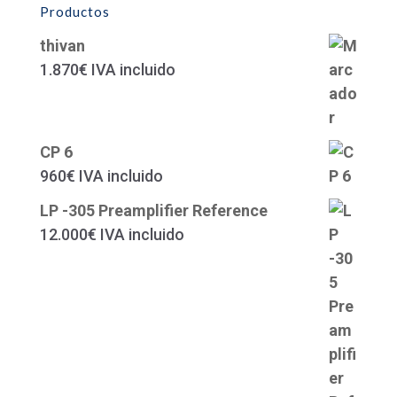
Productos
thivan
1.870
€
IVA incluido
CP 6
960
€
IVA incluido
LP -305 Preamplifier Reference
12.000
€
IVA incluido