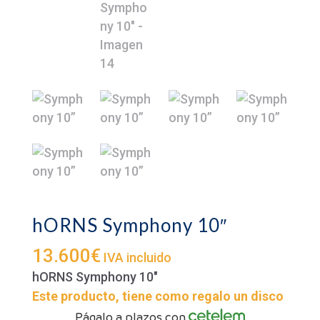
hORNS Symphony 10″
13.600
€
IVA incluido
hORNS Symphony 10″
Este producto, tiene como regalo un disco
Págalo a plazos con