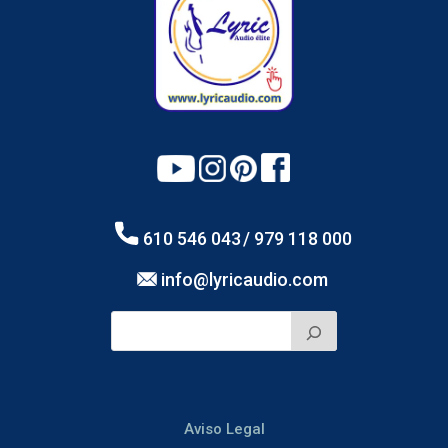
610 546 043
/ 979 118 000
info@lyricaudio.com
Aviso Legal