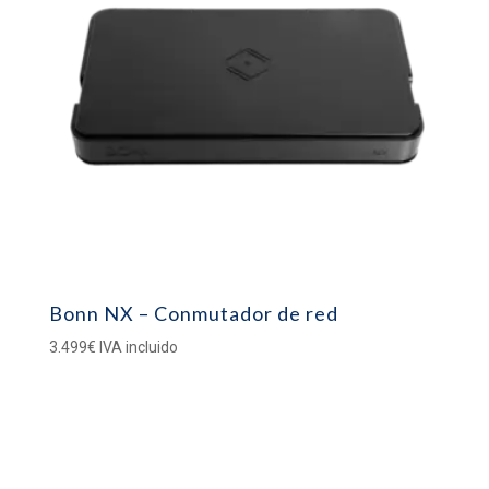
Bonn NX – Conmutador de red
3.499
€
IVA incluido