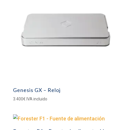
Genesis GX – Reloj
3.400
€
IVA incluido