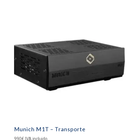
5.00
de 5
Munich M1T – Transporte
990
€
IVA incluido