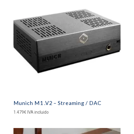
Munich M1 .V2 – Streaming / DAC
1.479
€
IVA incluido