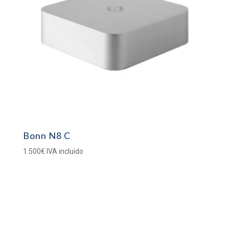
Bonn N8 C
1.500
€
IVA incluido